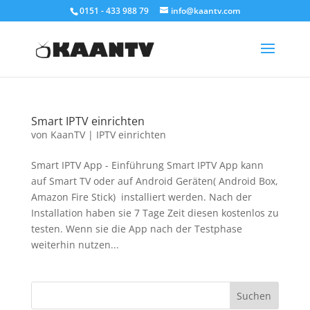
0151 - 433 988 79
info@kaantv.com
Smart IPTV einrichten
von
KaanTV
|
IPTV einrichten
Smart IPTV App - Einführung Smart IPTV App kann
auf Smart TV oder auf Android Geräten( Android Box,
Amazon Fire Stick) installiert werden. Nach der
Installation haben sie 7 Tage Zeit diesen kostenlos zu
testen. Wenn sie die App nach der Testphase
weiterhin nutzen...