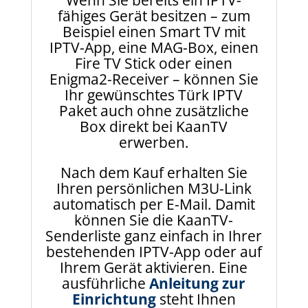
Wenn Sie bereits ein IPTV-
fähiges Gerät besitzen – zum
Beispiel einen Smart TV mit
IPTV-App, eine MAG-Box, einen
Fire TV Stick oder einen
Enigma2-Receiver – können Sie
Ihr gewünschtes Türk IPTV
Paket auch ohne zusätzliche
Box direkt bei KaanTV
erwerben.
Nach dem Kauf erhalten Sie
Ihren persönlichen M3U-Link
automatisch per E-Mail. Damit
können Sie die KaanTV-
Senderliste ganz einfach in Ihrer
bestehenden IPTV-App oder auf
Ihrem Gerät aktivieren. Eine
ausführliche
Anleitung zur
Einrichtung
steht Ihnen