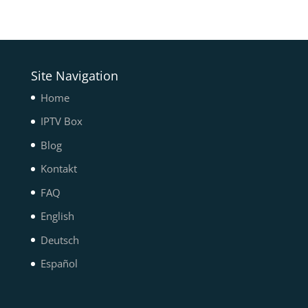
Site Navigation
Home
IPTV Box
Blog
Kontakt
FAQ
English
Deutsch
Español