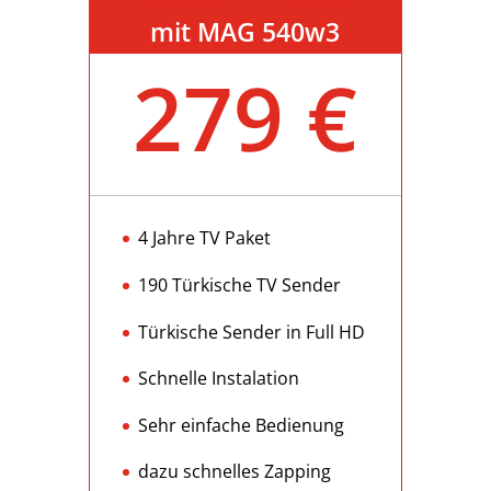
mit MAG 540w3
279 €
4 Jahre TV Paket
190 Türkische TV Sender
Türkische Sender in Full HD
Schnelle Instalation
Sehr einfache Bedienung
dazu schnelles Zapping