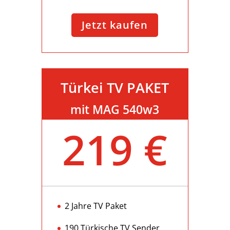
Jetzt kaufen
Türkei TV PAKET
mit MAG 540w3
219 €
2 Jahre TV Paket
190 Türkische TV Sender