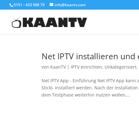
0151 - 433 988 79
info@kaantv.com
Net IPTV installieren und 
von
KaanTV
|
IPTV einrichten
,
Unkategorisiert
Net IPTV App - Einführung Net IPTV App kann 
Stick) installiert werden. Nach der Installatio
dem Testphase weiterhin nutzen wollen,...