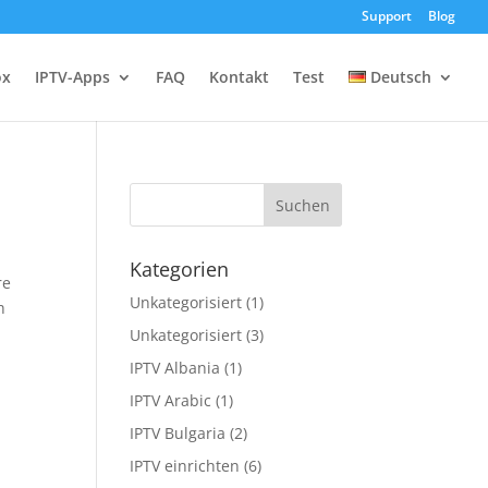
Support
Blog
ox
IPTV-Apps
FAQ
Kontakt
Test
Deutsch
Kategorien
re
Unkategorisiert
(1)
h
Unkategorisiert
(3)
IPTV Albania
(1)
IPTV Arabic
(1)
IPTV Bulgaria
(2)
IPTV einrichten
(6)