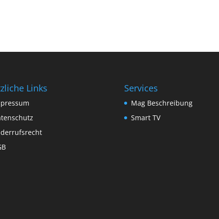
zliche Links
Services
mpressum
Mag Beschreibung
tenschutz
Smart TV
derrufsrecht
GB