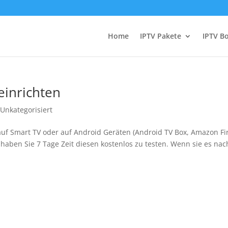
Home
IPTV Pakete
IPTV B
einrichten
,
Unkategorisiert
auf Smart TV oder auf Android Geräten (Android TV Box, Amazon Fi
n haben Sie 7 Tage Zeit diesen kostenlos zu testen. Wenn sie es nac