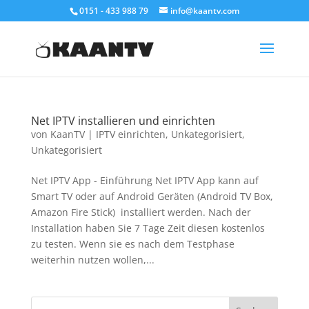
0151 - 433 988 79
info@kaantv.com
Net IPTV installieren und einrichten
von
KaanTV
|
IPTV einrichten
,
Unkategorisiert
,
Unkategorisiert
Net IPTV App - Einführung Net IPTV App kann auf
Smart TV oder auf Android Geräten (Android TV Box,
Amazon Fire Stick) installiert werden. Nach der
Installation haben Sie 7 Tage Zeit diesen kostenlos
zu testen. Wenn sie es nach dem Testphase
weiterhin nutzen wollen,...