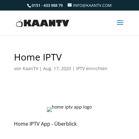
0151 - 433 988 79
INFO@KAANTV.COM
Home IPTV
von
KaanTV
|
Aug. 17, 2020
|
IPTV einrichten
Home IPTV App - Überblick