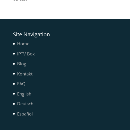
Site Navigation
Home
IPTV Box
Blog
Kontakt
FAQ
English
Deutsch
Español