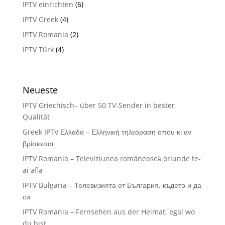
IPTV einrichten
(6)
IPTV Greek
(4)
IPTV Romania
(2)
IPTV Türk
(4)
Neueste
IPTV Griechisch– über 50 TV-Sender in bester
Qualität
Greek IPTV Ελλάδα – Ελληνική τηλεόραση όπου κι αν
βρίσκεσαι
IPTV Romania – Televiziunea românească oriunde te-
ai afla
IPTV Bulgaria – Телевизията от България, където и да
си
IPTV Romania – Fernsehen aus der Heimat, egal wo
du bist