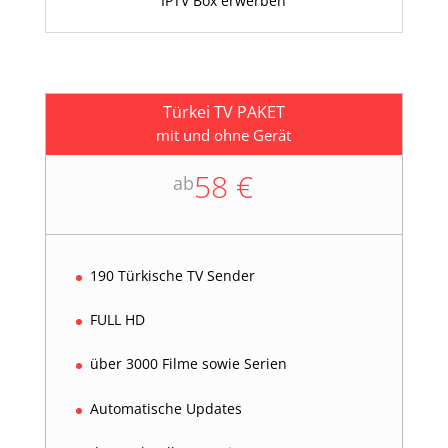
IPTV Box erwerben
Türkei TV PAKET
mit und ohne Gerät
58 €
ab
190 Türkische TV Sender
FULL HD
über 3000 Filme sowie Serien
Automatische Updates