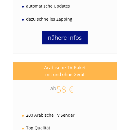
automatische Updates
dazu schnelles Zapping
nähere Infos
Arabische TV Paket
mit und ohne Gerät
58 €
ab
200 Arabische TV Sender
Top Qualität