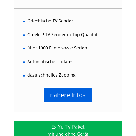
Griechische TV Sender
Greek IP TV Sender in Top Qualität
über 1000 Filme sowie Serien
Automatische Updates
dazu schnelles Zapping
nähere Infos
Ex-Yu TV Paket
mit und ohne Gerät