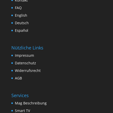
Kontakt
FAQ
English
Deutsch
Español
Nützliche Links
Impressum
Datenschutz
Widerrufsrecht
AGB
Services
Mag Beschreibung
Smart TV