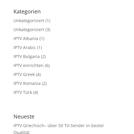
Kategorien
Unkategorisiert
(1)
Unkategorisiert
(3)
IPTV Albania
(1)
IPTV Arabic
(1)
IPTV Bulgaria
(2)
IPTV einrichten
(6)
IPTV Greek
(4)
IPTV Romania
(2)
IPTV Türk
(4)
Neueste
IPTV Griechisch– über 50 TV-Sender in bester
Qualität