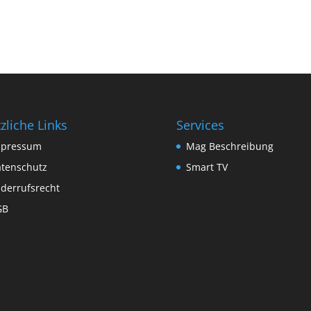
zliche Links
Services
mpressum
Mag Beschreibung
tenschutz
Smart TV
derrufsrecht
GB