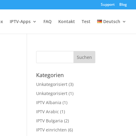
Support
Blog
ox
IPTV-Apps
FAQ
Kontakt
Test
Deutsch
Kategorien
Unkategorisiert
(3)
Unkategorisiert
(1)
IPTV Albania
(1)
IPTV Arabic
(1)
IPTV Bulgaria
(2)
IPTV einrichten
(6)